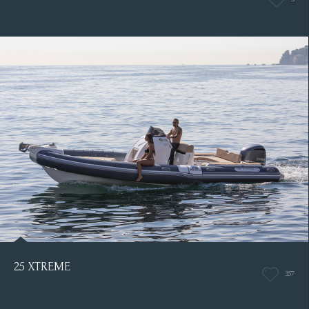
25 XTREME
357