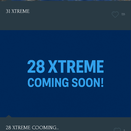
31 XTREME
133
28 XTREME COOMING...
5