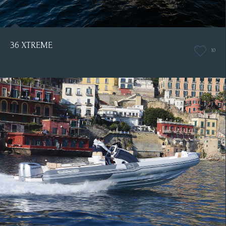
36 XTREME
10