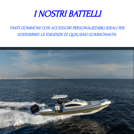
I NOSTRI BATTELLI
TANTI GOMMONI CON ACCESSORI PERSONALIZZABILI IDEALI PER
SODDISFARE LE ESIGENZE DI QUALSIASI GOMMONAUTA.